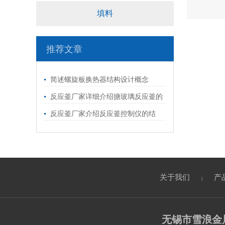
填料
推荐文章
简述螺旋板换热器结构设计概念
反应釜厂家详细介绍搪玻璃反应釜的
加热方式和内温变化
反应釜厂家介绍反应釜控制仪的结
构、使用和维护事项
关于我们
产
|
无锡市雪浪金