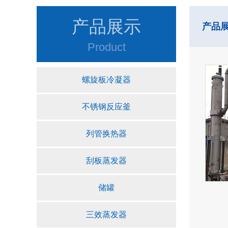
产品展示
产品
Product
螺旋板冷凝器
不锈钢反应釜
列管换热器
刮板蒸发器
储罐
三效蒸发器